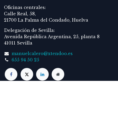
Oficinas centrales:
Calle Real, 58,
21700 La Palma del Condado, Huelva
Delegación de Sevilla:
Avenída República Argentina, 25, planta 8
41011 Sevilla
manuelcalero@xtendoo.es
655 94 50 25