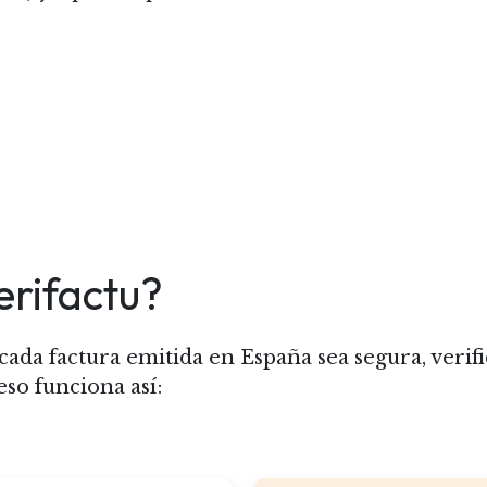
rifactu?
cada factura emitida en España sea segura, verifi
eso funciona así: