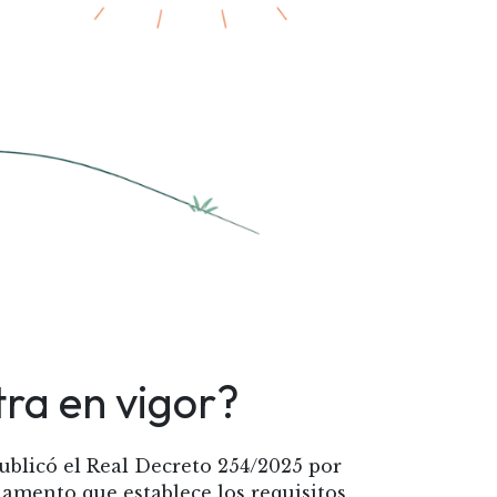
ra en vigor?
publicó el Real Decreto 254/2025 por
lamento que establece los requisitos