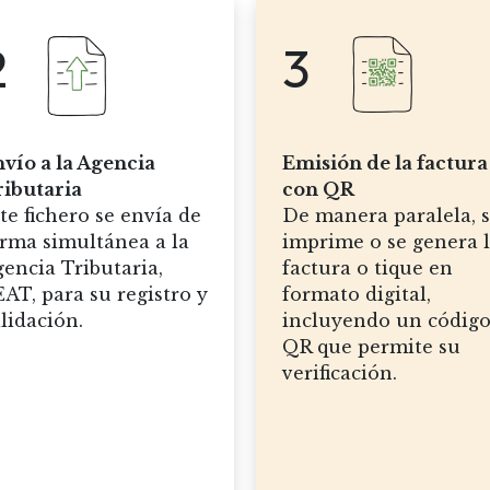
2
3
vío a la Agencia
Emisión de la factura
ibutaria
con QR
te fichero se envía de
De manera paralela, 
rma simultánea a la
imprime o se genera 
encia Tributaria,
factura o tique en
AT, para su registro y
formato digital,
lidación.
incluyendo un códig
QR que permite su
verificación.