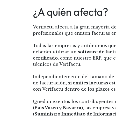
¿A quién afecta?
Verifactu afecta a la gran mayoría d
profesionales que emiten facturas e
Todas las empresas y autónomos que
deberán utilizar un
software de fac
certificado
, como nuestro ERP, que c
técnicos de Verifactu.
Independientemente del tamaño de
de facturación,
si emites facturas es
con Verifactu dentro de los plazos es
Quedan exentos los contribuyentes en
(País Vasco y Navarra)
, las empresas
(Suministro Inmediato de Informac