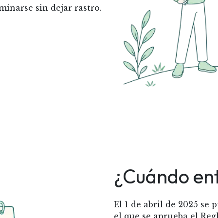
minarse sin dejar rastro.
¿Cuándo ent
El 1 de abril de 2025 se 
el que se aprueba el Reg