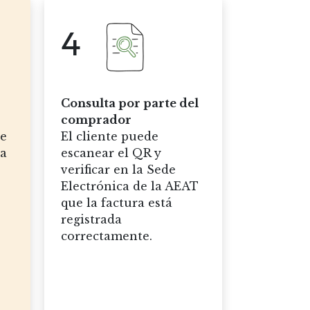
4
Consulta por parte del
comprador
se
El cliente puede
la
escanear el QR y
verificar en la Sede
Electrónica de la AEAT
o
que la factura está
registrada
correctamente.