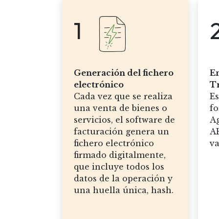
1
Generación del fichero
En
electrónico
Tr
Cada vez que se realiza
Es
una venta de bienes o
fo
servicios, el software de
Ag
facturación genera un
AE
fichero electrónico
va
firmado digitalmente,
que incluye todos los
datos de la operación y
una huella única, hash.